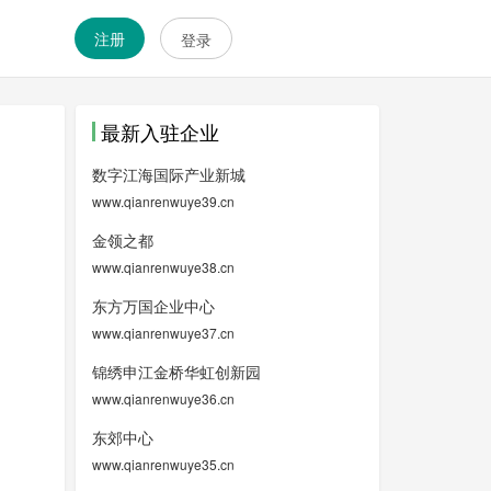
注册
登录
最新入驻企业
数字江海国际产业新城
www.qianrenwuye39.cn
金领之都
www.qianrenwuye38.cn
东方万国企业中心
www.qianrenwuye37.cn
锦绣申江金桥华虹创新园
www.qianrenwuye36.cn
东郊中心
www.qianrenwuye35.cn