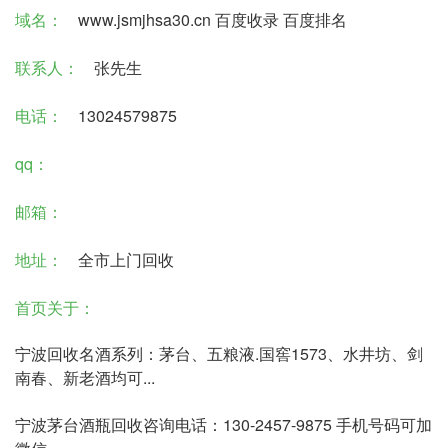
域名：
www.jsmjhsa30.cn
百度收录
百度排名
联系人：
张先生
电话：
13024579875
qq：
邮箱：
地址：
全市上门回收
首页关于：
宁波回收名酒系列：茅台、五粮液.国窖1573、水井坊、剑
南春、新老酒均可...
宁波
茅台酒瓶回收咨询电话：130-2457-9875 手机号码可加