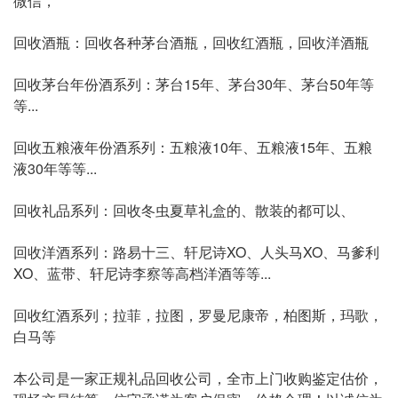
微信，
回收酒瓶：回收各种茅台酒瓶，回收红酒瓶，回收洋酒瓶
回收茅台年份酒系列：茅台15年、茅台30年、茅台50年等
等...
回收五粮液年份酒系列：五粮液10年、五粮液15年、五粮
液30年等等...
回收礼品系列：回收冬虫夏草礼盒的、散装的都可以、
回收洋酒系列：路易十三、轩尼诗XO、人头马XO、马爹利
XO、蓝带、轩尼诗李察等高档洋酒等等...
回收红酒系列；拉菲，拉图，罗曼尼康帝，柏图斯，玛歌，
白马等
本公司是一家正规礼品回收公司，全市上门收购鉴定估价，